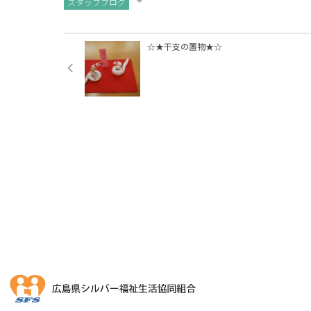
スタッフブログ
☆★干支の置物★☆