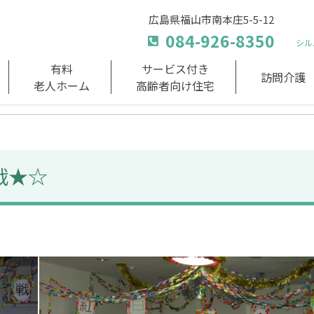
広島県福山市南本庄5-5-12
084-926-8350
シル
有料
サービス付き
訪問介護
老人ホーム
高齢者向け住宅
戦★☆