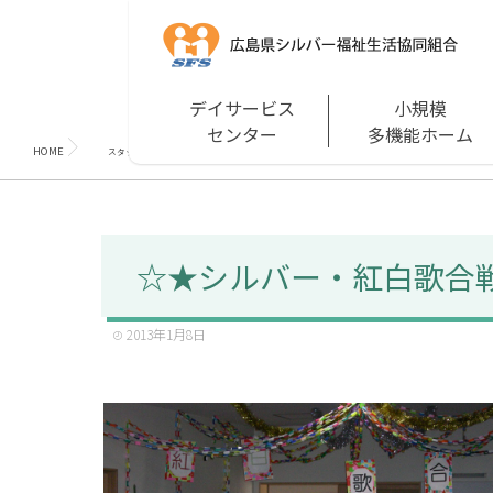
デイサービス
小規模
センター
多機能ホーム
HOME
☆★シルバー・紅白歌合戦★☆
スタッフブログ
☆★シルバー・紅白歌合
2013年1月8日