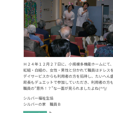
Ｈ２４年１２月２７日に、小規模多機能ホームにて
紅組・白組の、女性・男性と分かれて職員はドレス
デイサービスからも利用者の方を招待し、たいへん
局長もデュエットで参加していただき、利用者の方
職員の“意外！？”な一面が見られましたよね(^^)/
シルバー福祉生協
シルバーの家 職員Ｂ