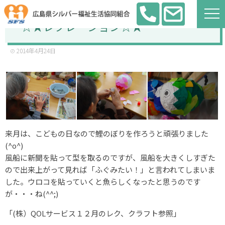
☆★レクレーション☆★
2014年4月24日
来月は、こどもの日なので鯉のぼりを作ろうと頑張りました
(^o^)
風船に新聞を貼って型を取るのですが、風船を大きくしすぎた
ので出来上がって見れば「ふぐみたい！」と言われてしまいま
した。ウロコを貼っていくと魚らしくなったと思うのです
が・・・ね(^^;)
「(株）QOLサービス１２月のレク、クラフト参照」