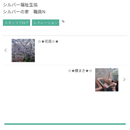
シルバー福祉生協
シルバーの家 職員N
スタッフブログ
レクレーション
☆★花見☆★
☆★種まき★☆