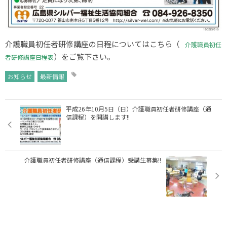
介護職員初任者研修講座の日程についてはこちら（
介護職員初任
）をご覧下さい。
者研修講座日程表
お知らせ
最新情報
平成26年10月5日（日）介護職員初任者研修講座（通
信課程）を開講します!!
介護職員初任者研修講座（通信課程）受講生募集!!