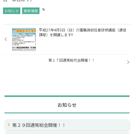
お知らせ
最新情報
平成27年4月5日（日）介護職員初任者研修講座（通信
課程）を開講します!!
第１７回通常総代会開催！！
お知らせ
第２９回通常総会開催！！