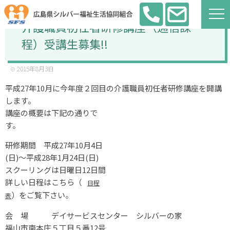
介護職員初任者研修講座（通信課
程）受講生募集!!
2015年8月3日
平成27年10月に今年度２回目の介護職員初任者研修講座を開講
します。
講座の概要は下記の通りで
す。
研修期間 平成27年10月4日
(日)～平成28年1月24日(日)
スクーリングは日曜日12日間
詳しい日程はこちら（
日程
）をご覧下さい。
表
会 場 デイサービスセンター シルバーの家
福山市南本庄５丁目５番12号