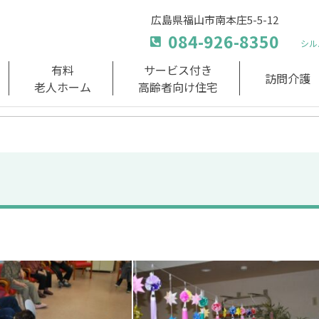
広島県福山市南本庄5-5-12
084-926-8350
シル
有料
サービス付き
訪問介護
老人ホーム
高齢者向け住宅