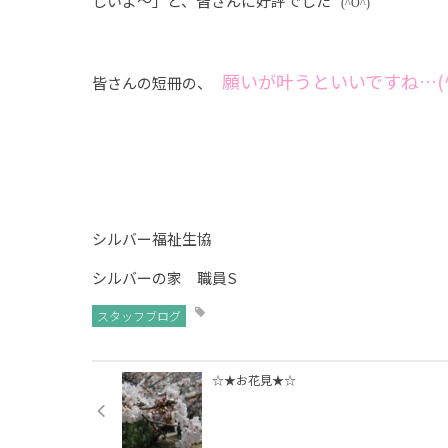
しいよ～」と、皆さんに好評でした
(^O^)
願いが叶うといいですね…(^_
皆さんの短冊の、
シルバー福祉生協
シルバーの家 職員S
スタッフブログ
☆★お花見★☆