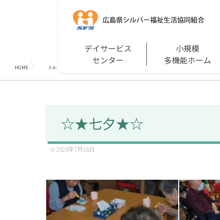
デイサービス
小規模
センター
多機能ホーム
HOME
☆★七夕★☆
スタッフブログ
☆★七夕★☆
2020年7月16日