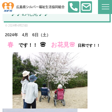
♪♪お花見♪♪
2024年4月25日
2024年 4月 6日（土）
春
🌸
お花見🌸
です！！
日和です！！