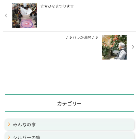
☆★ひなまつり★☆
♪♪バラが満開♪♪
カテゴリー
みんなの家
シルバーの家