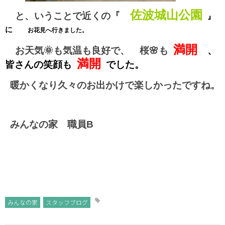
佐波城山公園
と、いうことで近くの『
』
に
お花見へ行きました。
満開
お天気🌞も気温も良好で、
桜🌸も
、
満開
皆さんの笑顔も
でした。
暖かくなり久々のお出かけで楽しかったですね。
みんなの家 職員B
みんなの家
スタッフブログ