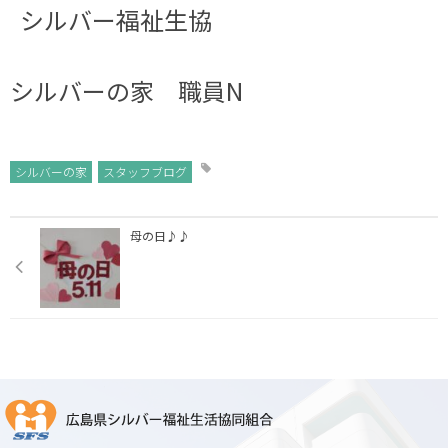
シルバー福祉生協
シルバーの家 職員N
シルバーの家
スタッフブログ
母の日♪♪