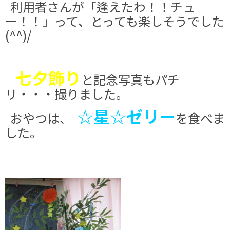
利用者さんが「逢えたわ！！チュ
ー！！」って、とっても楽しそうでした
(^^)/
七夕飾り
と記念写真もパチ
リ・・・撮りました。
☆星☆ゼリー
おやつは、
を食べま
した。