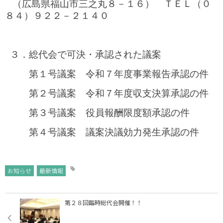
（広島県福山市三之丸８－１６） ＴＥＬ（０
８４）９２２－２１４０
３．総代会で可決・承認された議案
第１号議案 令和７年度事業報告承認の件
第２号議案 令和７年度収支決算承認の件
第３号議案 役員報酬限度額承認の件
第４号議案 議案決議効力発生承認の件
お知らせ
最新情報
第２８回臨時総代会開催！！